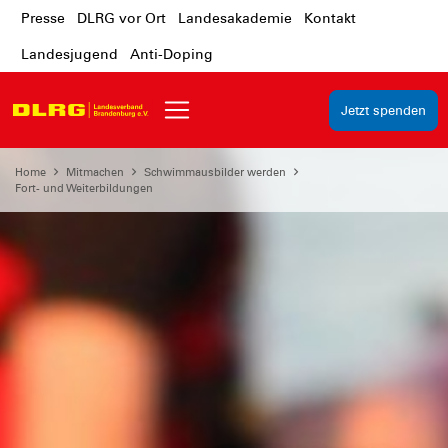
Presse
DLRG vor Ort
Landesakademie
Kontakt
Landesjugend
Anti-Doping
Jetzt spenden
Home
Mitmachen
Schwimmausbilder werden
Fort- und Weiterbildungen