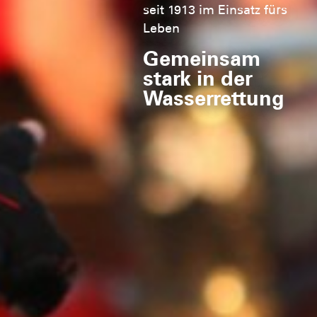
seit 1913 im Einsatz fürs
Leben
Gemeinsam
stark in der
Wasserrettung